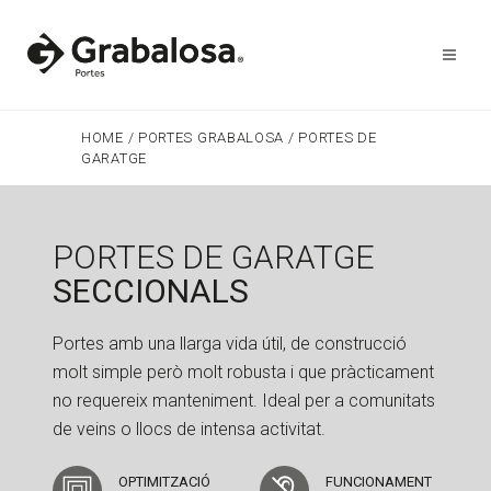
HOME
/
PORTES GRABALOSA
/
PORTES DE
GARATGE
PORTES DE GARATGE
SECCIONALS
Portes amb una llarga vida útil, de construcció
molt simple però molt robusta i que pràcticament
no requereix manteniment. Ideal per a comunitats
de veins o llocs de intensa activitat.
OPTIMITZACIÓ
FUNCIONAMENT