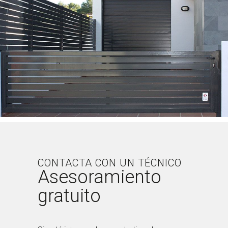
CONTACTA CON UN TÉCNICO
Asesoramiento
gratuito