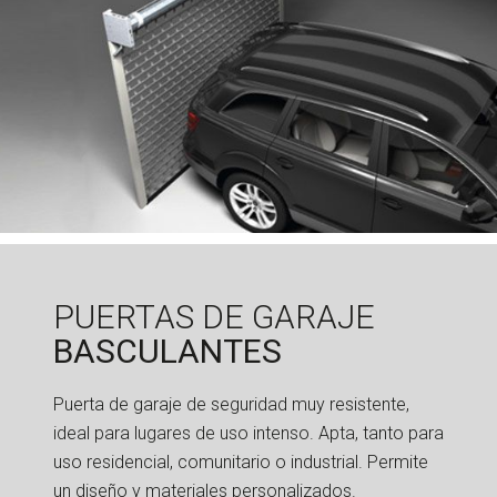
PUERTAS DE GARAJE
BASCULANTES
Puerta de garaje de seguridad muy resistente,
ideal para lugares de uso intenso. Apta, tanto para
uso residencial, comunitario o industrial. Permite
un diseño y materiales personalizados.