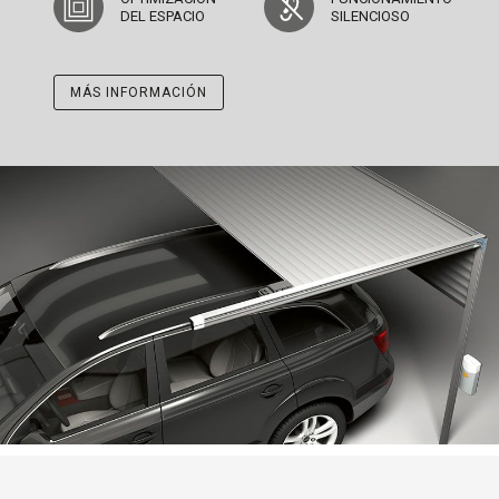
DEL ESPACIO
SILENCIOSO
MÁS INFORMACIÓN