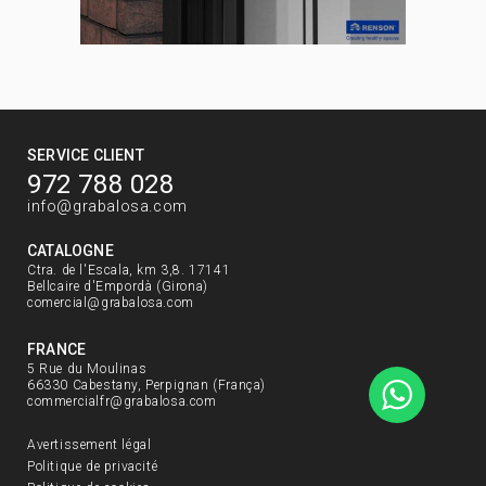
SERVICE CLIENT
972 788 028
info@grabalosa.com
CATALOGNE
Ctra. de l'Escala, km 3,8. 17141
Bellcaire d'Empordà (Girona)
comercial@grabalosa.com
FRANCE
5 Rue du Moulinas
66330 Cabestany, Perpignan (França)
commercialfr@grabalosa.com
Avertissement légal
Politique de privacité