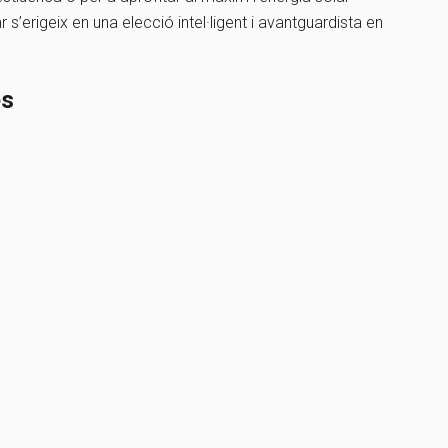
r s’erigeix en una elecció intel·ligent i avantguardista en
es