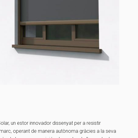
lar, un estor innovador dissenyat per a resistir
el marc, operant de manera autònoma gràcies a la seva