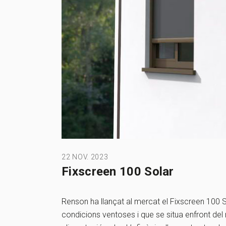
22 NOV. 2023
Fixscreen 100 Solar
Renson ha llançat al mercat el Fixscreen 100 So
condicions ventoses i que se situa enfront d