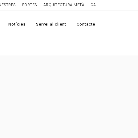
NESTRES
PORTES
ARQUITECTURA METÀL·LICA
Notícies
Servei al client
Contacte