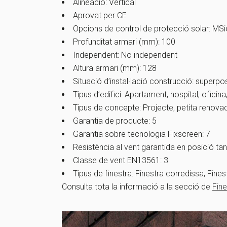
Alineació: Vertical
Aprovat per CE
Opcions de control de protecció solar: MS
Profunditat armari (mm): 100
Independent: No independent
Altura armari (mm): 128
Situació d’instal·lació construcció: superpos
Tipus d’edifici: Apartament, hospital, oficina
Tipus de concepte: Projecte, petita renova
Garantia de producte: 5
Garantia sobre tecnologia Fixscreen: 7
Resistència al vent garantida en posició ta
Classe de vent EN13561: 3
Tipus de finestra: Finestra corredissa, Fines
Consulta tota la informació a la secció de
Fine