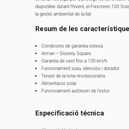
disponible durant l’hivern, el Fixscreen 100 Sola
la gestió ambiental de la llar.
Resum de les característiqu
Condicions de garantia estesa.
Armari – Disseny Square.
Garantia de vent fins a 130 km/h.
Funcionament suau, silenciós i durador.
Tensió de la lona revolucionària.
Alimentació solar.
Funcionament autònom de l’estor.
Especificació técnica