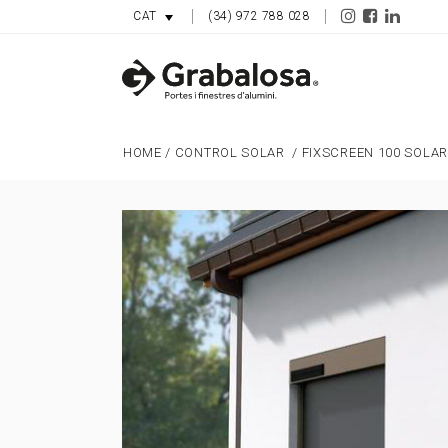
(34) 972 788 028
CAT
HOME
/
CONTROL SOLAR
/
FIXSCREEN 100 SOLAR