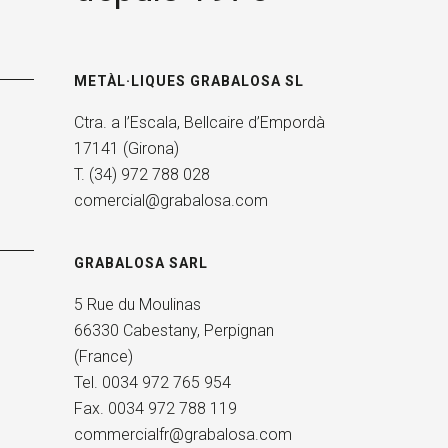
METÀL·LIQUES GRABALOSA SL
Ctra. a l’Escala, Bellcaire d’Empordà
17141 (Girona)
T. (34) 972 788 028
comercial@grabalosa.com
GRABALOSA SARL
5 Rue du Moulinas
66330 Cabestany, Perpignan
(France)
Tel. 0034 972 765 954
Fax. 0034 972 788 119
commercialfr@grabalosa.com