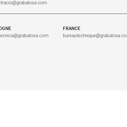
stracio@grabalosa.com
OGNE
FRANCE
atecnica@grabalosa.com
bureautechnique@grabalosa.c