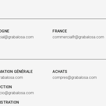
OGNE
FRANCE
ial@grabalosa.com
commercialfr@grabalosa.com
MATION GÉNÉRALE
ACHATS
rabalosa.com
compres@grabalosa.com
CTION
cio@grabalosa.com
ISTRATION