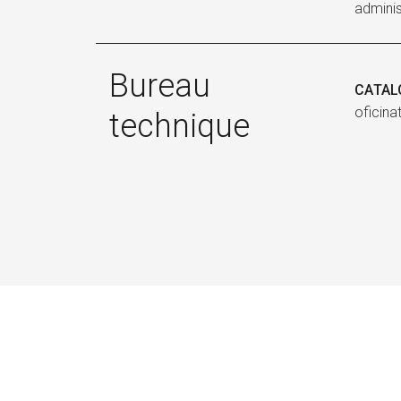
admini
Bureau
CATAL
oficin
technique