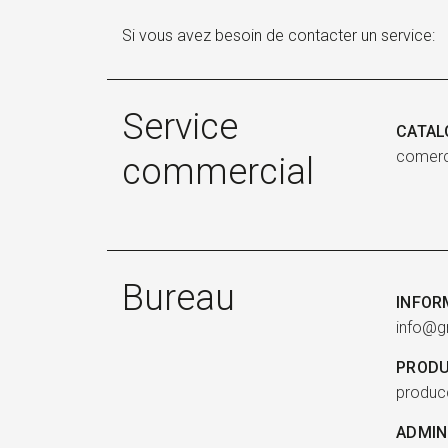
Si vous avez besoin de contacter un service:
Service
CATAL
comerc
commercial
Bureau
INFOR
info@g
PRODU
produc
ADMIN