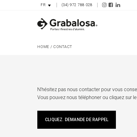
(34) 972 788 028
FR
HOME
/
CONTACT
N’hésitez pas nous contacter pour vous consei
Vous pouvez nous téléphoner ou cliquez sur le
CLIQUEZ. DEMANDE DE RAPPEL