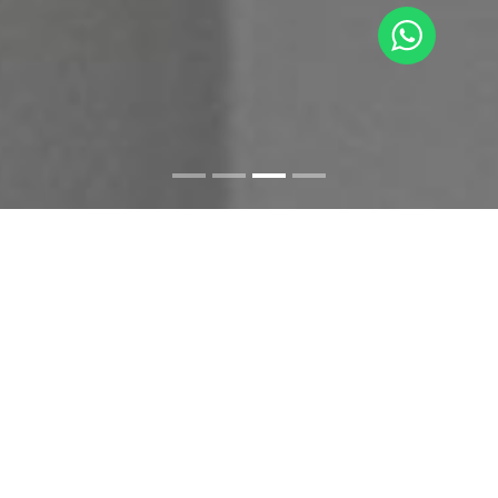
DEVIS
GRATUIT
Pour toute demande de