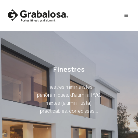
Finestres
Finestres minimalistes,
panoràmiques, d’alumini, PVC,
mixtes (alumini-fusta),
practicables, corredisses...