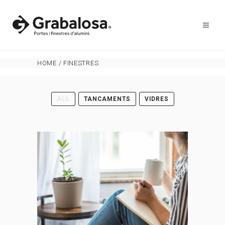
HOME
/
FINESTRES
ALL
TANCAMENTS
VIDRES