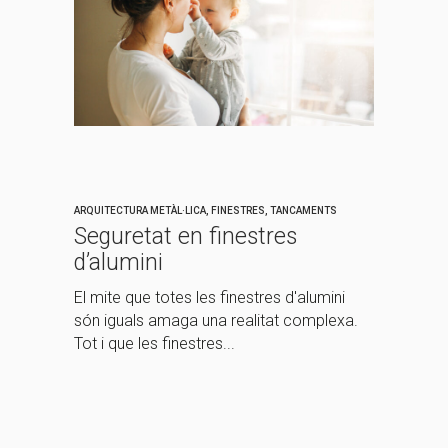
ARQUITECTURA METÀL·LICA
,
FINESTRES
,
TANCAMENTS
Seguretat en finestres
d’alumini
El mite que totes les finestres d'alumini
són iguals amaga una realitat complexa.
Tot i que les finestres...