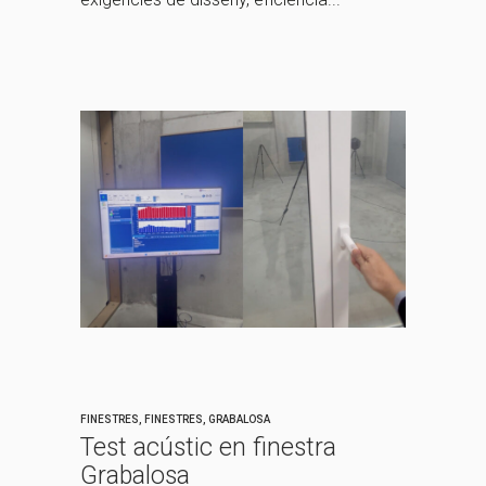
FINESTRES
,
FINESTRES
,
GRABALOSA
Test acústic en finestra
Grabalosa