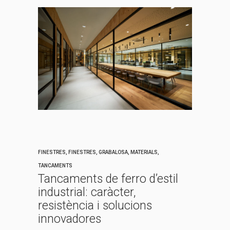
FINESTRES
,
FINESTRES
,
GRABALOSA
,
MATERIALS
,
TANCAMENTS
Tancaments de ferro d’estil
industrial: caràcter,
resistència i solucions
innovadores