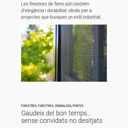
Les finestres de ferro són sinònim
d’elegància i durabilitat, ideals per a
projectes que busquen un estil industrial...
FINESTRES
,
FINESTRES
,
GRABALOSA
,
PORTES
Gaudeix del bon temps…
sense convidats no desitjats