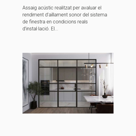
Assaig acústic realitzat per avaluar el
rendiment d’aïllament sonor del sistema
de finestra en condicions reals
d’instal·lació. El...