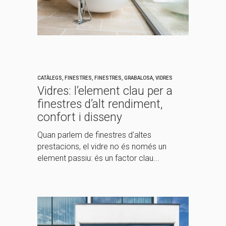
CATÀLEGS
,
FINESTRES
,
FINESTRES
,
GRABALOSA
,
VIDRES
Vidres: l’element clau per a
finestres d’alt rendiment,
confort i disseny
Quan parlem de finestres d’altes
prestacions, el vidre no és només un
element passiu: és un factor clau...