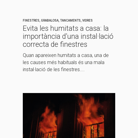
FINESTRES
,
GRABALOSA
,
TANCAMENTS
,
VIDRES
Evita les humitats a casa: la
importància d’una instal·lació
correcta de finestres
Quan apareixen humitats a casa, una de
les causes més habituals és una mala
instal·lació de les finestres....