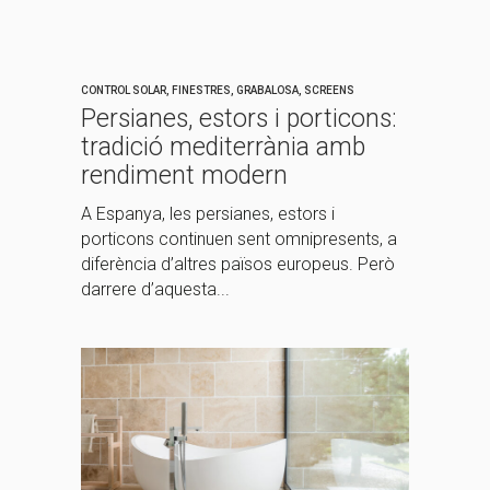
CONTROL SOLAR
,
FINESTRES
,
GRABALOSA
,
SCREENS
Persianes, estors i porticons:
tradició mediterrània amb
rendiment modern
A Espanya, les persianes, estors i
porticons continuen sent omnipresents, a
diferència d’altres països europeus. Però
darrere d’aquesta...