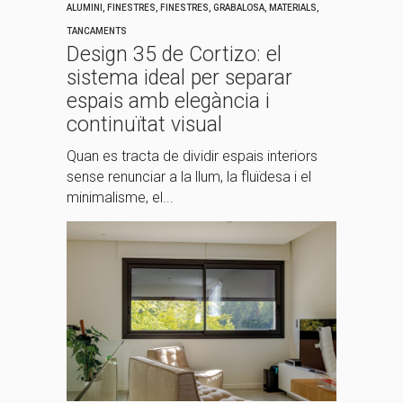
ALUMINI
,
FINESTRES
,
FINESTRES
,
GRABALOSA
,
MATERIALS
,
TANCAMENTS
Design 35 de Cortizo: el
sistema ideal per separar
espais amb elegància i
continuïtat visual
Quan es tracta de dividir espais interiors
sense renunciar a la llum, la fluïdesa i el
minimalisme, el...