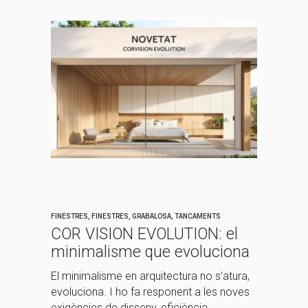
FINESTRES
,
FINESTRES
,
GRABALOSA
,
TANCAMENTS
COR VISION EVOLUTION: el
minimalisme que evoluciona
El minimalisme en arquitectura no s’atura,
evoluciona. I ho fa responent a les noves
exigències de disseny, eficiència...