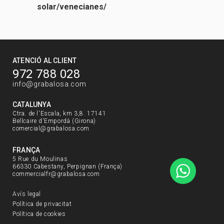
solar/venecianes/
ATENCIÓ AL CLIENT
972 788 028
info@grabalosa.com
CATALUNYA
Ctra. de l'Escala, km 3,8. 17141
Bellcaire d'Empordà (Girona)
comercial@grabalosa.com
FRANÇA
5 Rue du Moulinas
66330 Cabestany, Perpignan (França)
commercialfr@grabalosa.com
Avís legal
Política de privacitat
Política de cookies