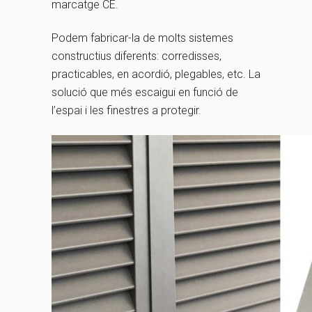
marcatge CE.
Podem fabricar-la de molts sistemes
constructius diferents: corredisses,
practicables, en acordió, plegables, etc. La
solució que més escaigui en funció de
l’espai i les finestres a protegir.