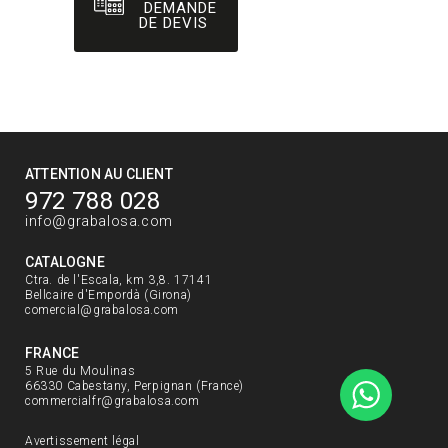
DEMANDE
ATTENTION AU CLIENT
972 788 028
info@grabalosa.com
CATALOGNE
Ctra. de l'Escala, km 3,8. 17141
Bellcaire d'Empordà (Girona)
comercial@grabalosa.com
FRANCE
5 Rue du Moulinas
66330 Cabestany, Perpignan (France)
commercialfr@grabalosa.com
Avertissement légal