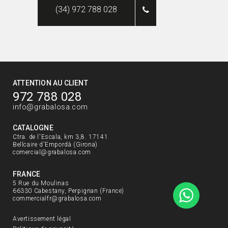
(34) 972 788 028
ATTENTION AU CLIENT
972 788 028
info@grabalosa.com
CATALOGNE
Ctra. de l'Escala, km 3,8. 17141
Bellcaire d'Empordà (Girona)
comercial@grabalosa.com
FRANCE
5 Rue du Moulinas
66330 Cabestany, Perpignan (France)
commercialfr@grabalosa.com
Avertissement légal