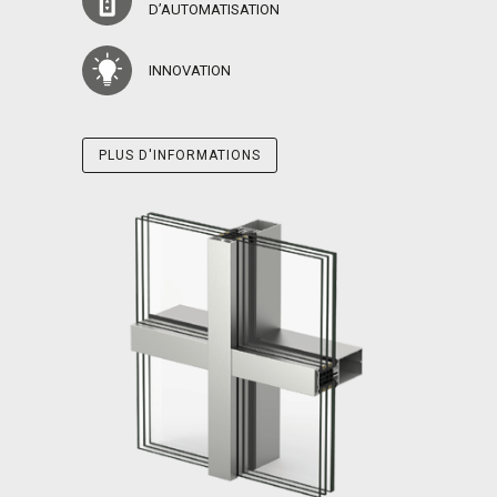
D’AUTOMATISATION
INNOVATION
PLUS D'INFORMATIONS