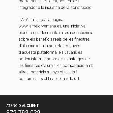
creixement intel·ligent, sostenible i
integrador a la indústria de la construcció.
L’AEA ha llançat la pàgina
www.lamejorventana.es
, una iniciativa
pionera que desmunta mites i consciencia
sobre els beneficis reals de les finestres
d’alumini per a la societat. A través
d’aquesta plataforma, els usuaris es
poden informar sobre els avantatges de
les finestres d’alumini en comparació amb
altres materials menys eficients i
contaminants al final de la vida útil.
ATENCIÓ AL CLIENT
972 788 028