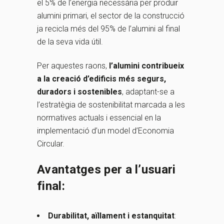
el 5% de l’energia necessària per produir
alumini primari, el sector de la construcció
ja recicla més del 95% de l’alumini al final
de la seva vida útil.
Per aquestes raons,
l’alumini contribueix
a la creació d’edificis més segurs,
duradors i sostenibles
, adaptant-se a
l’estratègia de sostenibilitat marcada a les
normatives actuals i essencial en la
implementació d’un model d’Economia
Circular.
Avantatges per a l’usuari
final:
Durabilitat, aïllament i estanquitat
: