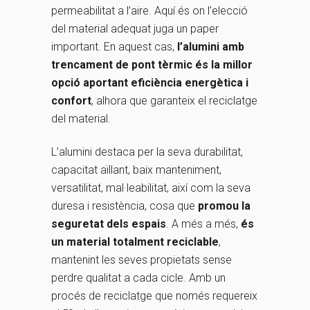
permeabilitat a l’aire. Aquí és on l’elecció
del material adequat juga un paper
important. En aquest cas,
l’alumini amb
trencament de pont tèrmic és la millor
opció aportant eficiència energètica i
confort
, alhora que garanteix el reciclatge
del material.
L’alumini destaca per la seva durabilitat,
capacitat aïllant, baix manteniment,
versatilitat, mal·leabilitat, així com la seva
duresa i resistència, cosa que
promou la
seguretat dels espais
. A més a més,
és
un material totalment reciclable
,
mantenint les seves propietats sense
perdre qualitat a cada cicle. Amb un
procés de reciclatge que només requereix