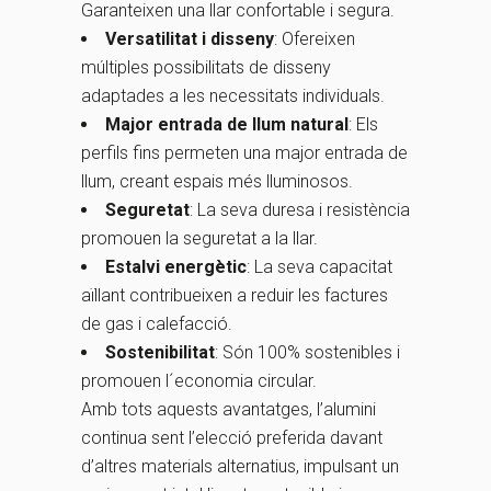
Garanteixen una llar confortable i segura.
Versatilitat i disseny
: Ofereixen
múltiples possibilitats de disseny
adaptades a les necessitats individuals.
Major entrada de llum natural
: Els
perfils fins permeten una major entrada de
llum, creant espais més lluminosos.
Seguretat
: La seva duresa i resistència
promouen la seguretat a la llar.
Estalvi energètic
: La seva capacitat
aïllant contribueixen a reduir les factures
de gas i calefacció.
Sostenibilitat
: Són 100% sostenibles i
promouen l´economia circular.
Amb tots aquests avantatges, l’alumini
continua sent l’elecció preferida davant
d’altres materials alternatius, impulsant un