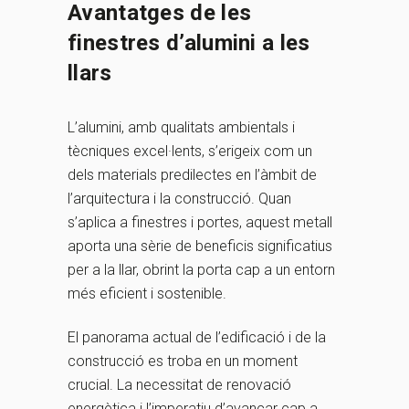
Avantatges de les
finestres d’alumini a les
llars
L’alumini, amb qualitats ambientals i
tècniques excel·lents, s’erigeix com un
dels materials predilectes en l’àmbit de
l’arquitectura i la construcció. Quan
s’aplica a finestres i portes, aquest metall
aporta una sèrie de beneficis significatius
per a la llar, obrint la porta cap a un entorn
més eficient i sostenible.
El panorama actual de l’edificació i de la
construcció es troba en un moment
crucial. La necessitat de renovació
energètica i l’imperatiu d’avançar cap a