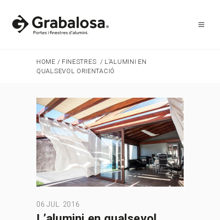
HOME
/
FINESTRES
/
L’ALUMINI EN
QUALSEVOL ORIENTACIÓ
06 JUL. 2016
L’alumini en qualsevol