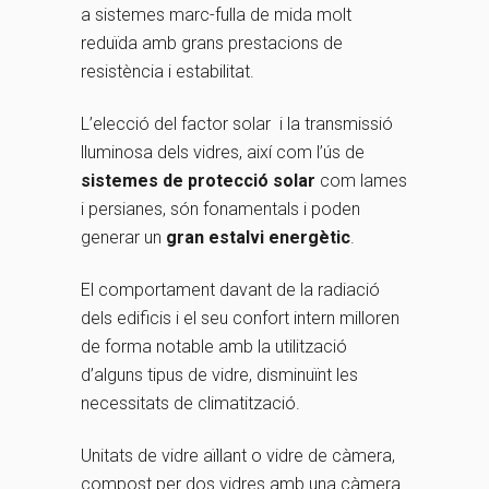
a sistemes marc-fulla de mida molt
reduïda amb grans prestacions de
resistència i estabilitat.
L’elecció del factor solar i la transmissió
lluminosa dels vidres, així com l’ús de
sistemes de protecció solar
com lames
i persianes, són fonamentals i poden
generar un
gran estalvi energètic
.
El comportament davant de la radiació
dels edificis i el seu confort intern milloren
de forma notable amb la utilització
d’alguns tipus de vidre, disminuïnt les
necessitats de climatització.
Unitats de vidre aïllant o vidre de càmera,
compost per dos vidres amb una càmera