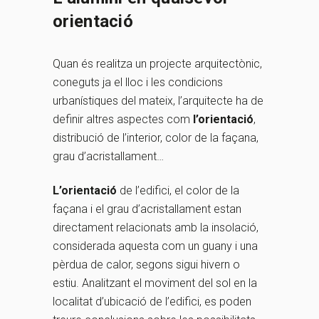
orientació
Quan és realitza un projecte arquitectònic,
coneguts ja el lloc i les condicions
urbanístiques del mateix, l’arquitecte ha de
definir altres aspectes com
l’orientació
,
distribució de l’interior, color de la façana,
grau d’acristallament…
L’orientació
de l’edifici, el color de la
façana i el grau d’acristallament estan
directament relacionats amb la insolació,
considerada aquesta com un guany i una
pèrdua de calor, segons sigui hivern o
estiu. Analitzant el moviment del sol en la
localitat d’ubicació de l’edifici, es poden