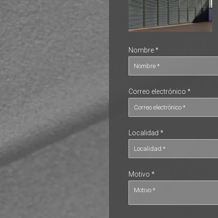
Nombre *
Correo electrónico *
Localidad *
Motivo *