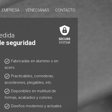
EMPRESA
VENECIANAS
CONTACTO
edida
de seguridad
Fabricadas en aluminio o en
acero.
Practicables, correderas,
acordeones, plegables, etc.
Disponibles en multitud de
formas, acabados y colores.
Diseños modernos y actuales.