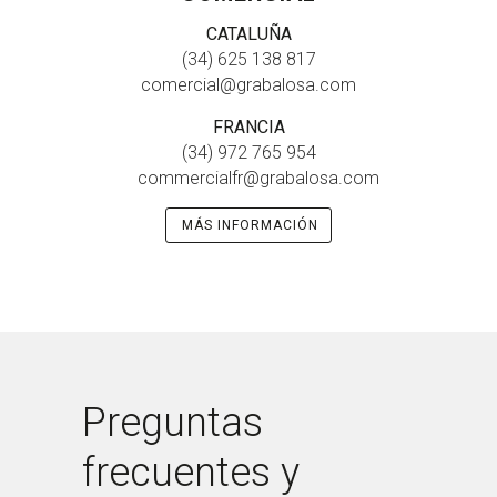
CATALUÑA
(34) 625 138 817
comercial@grabalosa.com
FRANCIA
(34) 972 765 954
commercialfr@grabalosa.com
MÁS INFORMACIÓN
Preguntas
frecuentes y