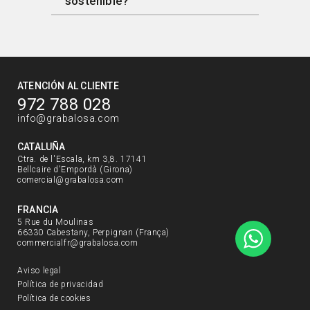
sostenible?
ATENCIÓN AL CLIENTE
972 788 028
info@grabalosa.com
CATALUÑA
Ctra. de l'Escala, km 3,8. 17141
Bellcaire d'Empordà (Girona)
comercial@grabalosa.com
FRANCIA
5 Rue du Moulinas
66330 Cabestany, Perpignan (França)
commercialfr@grabalosa.com
Aviso legal
Política de privacidad
Política de cookies