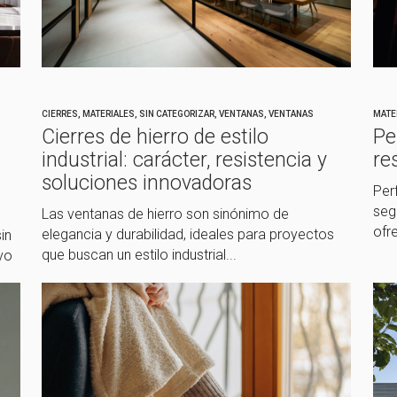
CIERRES
,
MATERIALES
,
SIN CATEGORIZAR
,
VENTANAS
,
VENTANAS
MATE
Cierres de hierro de estilo
Pe
industrial: carácter, resistencia y
re
soluciones innovadoras
Perf
seg
Las ventanas de hierro son sinónimo de
ofr
elegancia y durabilidad, ideales para proyectos
in
que buscan un estilo industrial...
evo