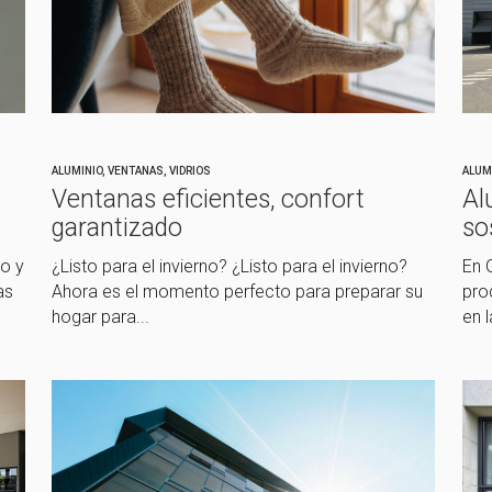
ALUMINIO
,
VENTANAS
,
VIDRIOS
ALUM
Ventanas eficientes, confort
Al
garantizado
so
o y
¿Listo para el invierno? ¿Listo para el invierno?
En 
as
Ahora es el momento perfecto para preparar su
pro
hogar para...
en l