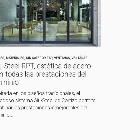
RES
,
MATERIALES
,
SIN CATEGORIZAR
,
VENTANAS
,
VENTANAS
u-Steel RPT, estética de acero
n todas las prestaciones del
uminio
irada en los diseños tradicionales, el
edoso sistema Alu-Steel de Cortizo permite
binar las prestaciones inmejorables del
inio...