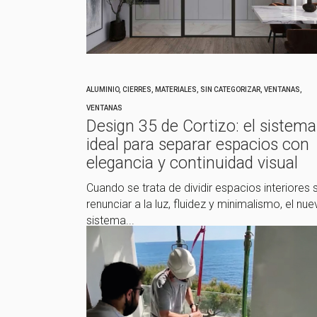
ALUMINIO
,
CIERRES
,
MATERIALES
,
SIN CATEGORIZAR
,
VENTANAS
,
VENTANAS
Design 35 de Cortizo: el sistema
ideal para separar espacios con
elegancia y continuidad visual
Cuando se trata de dividir espacios interiores s
renunciar a la luz, fluidez y minimalismo, el nu
sistema...