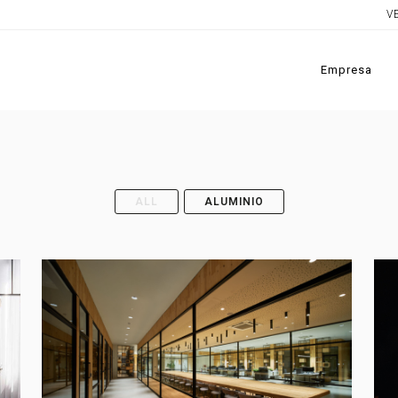
V
Empresa
ALL
ALUMINIO