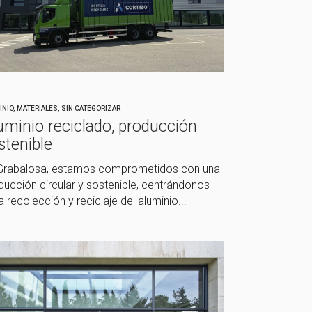
INIO
,
MATERIALES
,
SIN CATEGORIZAR
uminio reciclado, producción
stenible
Grabalosa, estamos comprometidos con una
ducción circular y sostenible, centrándonos
a recolección y reciclaje del aluminio...