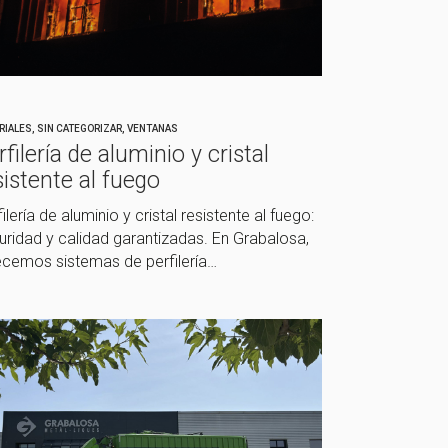
RIALES
,
SIN CATEGORIZAR
,
VENTANAS
rfilería de aluminio y cristal
sistente al fuego
ilería de aluminio y cristal resistente al fuego:
uridad y calidad garantizadas. En Grabalosa,
ecemos sistemas de perfilería…