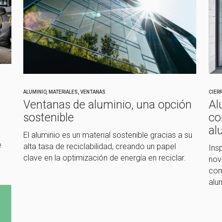
ALUMINIO
,
MATERIALES
,
VENTANAS
CIER
Ventanas de aluminio, una opción
Al
sostenible
co
al
El aluminio es un material sostenible gracias a su
e
alta tasa de reciclabilidad, creando un papel
Insp
clave en la optimización de energía en reciclar.
nov
com
alum