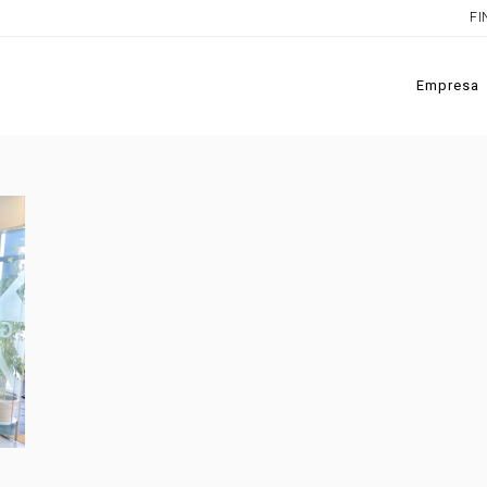
FI
Empresa