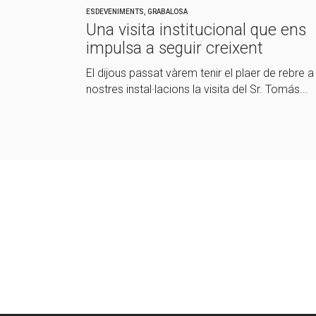
ESDEVENIMENTS
,
GRABALOSA
Una visita institucional que ens
impulsa a seguir creixent
El dijous passat vàrem tenir el plaer de rebre a
nostres instal·lacions la visita del Sr. Tomás...