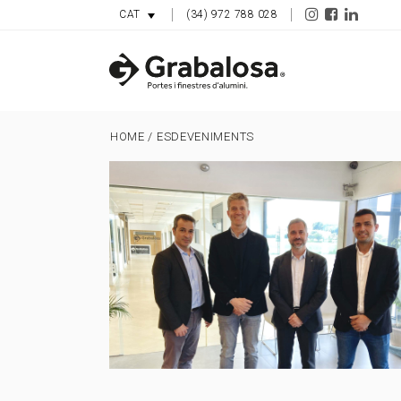
(34) 972 788 028
CAT
HOME
/
ESDEVENIMENTS