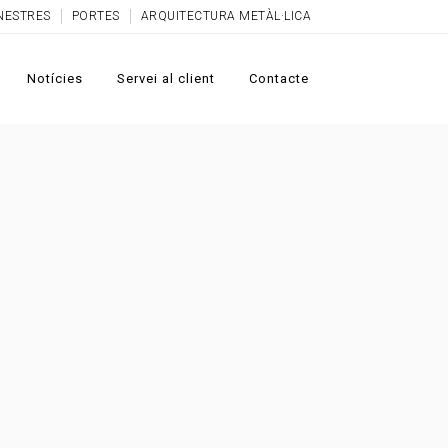
NESTRES
PORTES
ARQUITECTURA METÀL·LICA
Notícies
Servei al client
Contacte