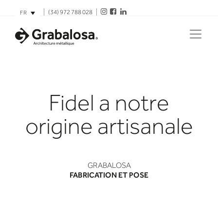
(34) 972 788 028
FR
Fidel a notre
origine artisanale
GRABALOSA
FABRICATION ET POSE