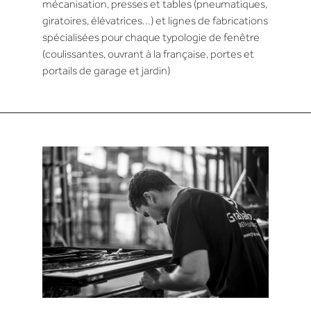
mécanisation, presses et tables (pneumatiques,
giratoires, élévatrices...) et lignes de fabrications
spécialisées pour chaque typologie de fenêtre
(coulissantes, ouvrant à la française, portes et
portails de garage et jardin)