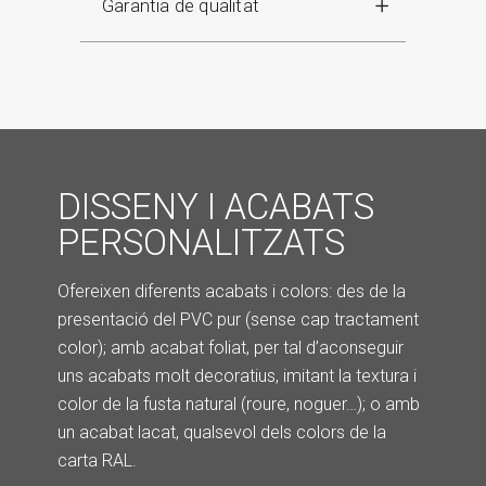
Garantia de qualitat
DISSENY I ACABATS
PERSONALITZATS
Ofereixen diferents acabats i colors: des de la
presentació del PVC pur (sense cap tractament
color); amb acabat foliat, per tal d’aconseguir
uns acabats molt decoratius, imitant la textura i
color de la fusta natural (roure, noguer…); o amb
un acabat lacat, qualsevol dels colors de la
carta RAL.