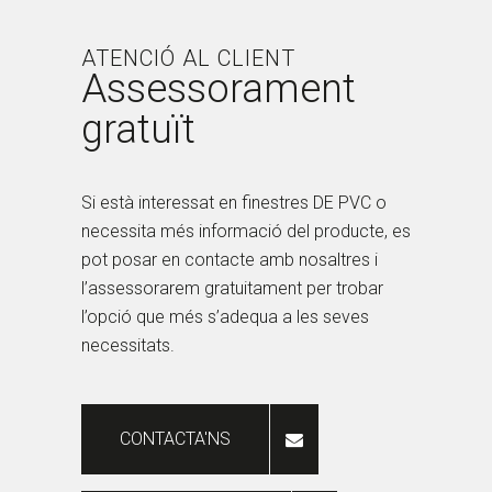
ATENCIÓ AL CLIENT
Assessorament
gratuït
Si està interessat en finestres DE PVC o
necessita més informació del producte, es
pot posar en contacte amb nosaltres i
l’assessorarem gratuitament per trobar
l’opció que més s’adequa a les seves
necessitats.
CONTACTA'NS