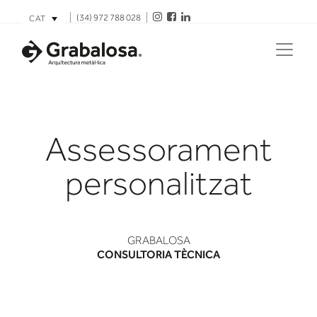
(34) 972 788 028
CAT
Assessorament
personalitzat
GRABALOSA
CONSULTORIA TÈCNICA