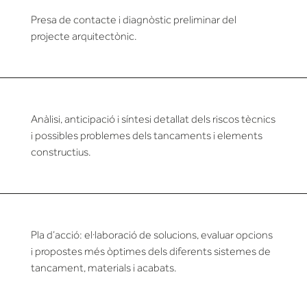
Presa de contacte i diagnòstic preliminar del
projecte arquitectònic.
Anàlisi, anticipació i síntesi detallat dels riscos tècnics
i possibles problemes dels tancaments i elements
constructius.
Pla d’acció: el·laboració de solucions, evaluar opcions
i propostes més òptimes dels diferents sistemes de
tancament, materials i acabats.