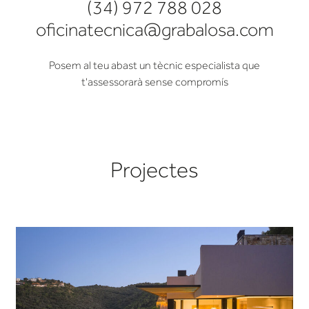
(34) 972 788 028
oficinatecnica@grabalosa.com
Posem al teu abast un tècnic especialista que
t'assessorarà sense compromís
Projectes